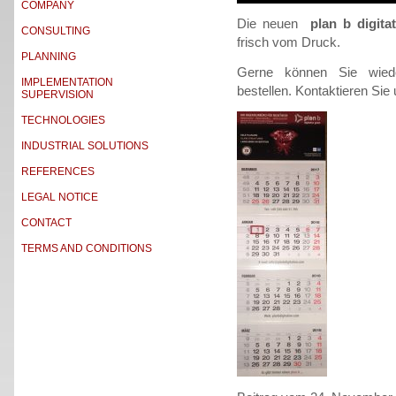
COMPANY
Die neuen
plan b digit
CONSULTING
frisch vom Druck.
PLANNING
Gerne können Sie wied
IMPLEMENTATION
bestellen. Kontaktieren Sie
SUPERVISION
TECHNOLOGIES
INDUSTRIAL SOLUTIONS
REFERENCES
LEGAL NOTICE
CONTACT
TERMS AND CONDITIONS