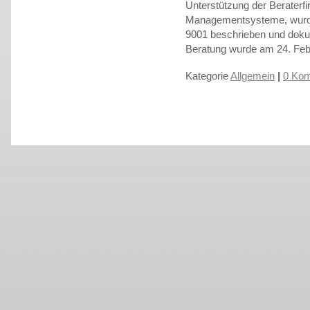
Unterstützung der Beraterfi
Managementsysteme, wurde
9001 beschrieben und dokum
Beratung wurde am 24. Febr
Kategorie
Allgemein
|
0 Kom