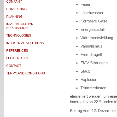
COMPANY
Feuer
CONSULTING
Löschwasser
PLANNING
Korrosive Gase
IMPLEMENTATION
SUPERVISION
Energieausfall
TECHNOLOGIES
Wärementwicklung
INDUSTRIAL SOLUTIONS
Vandalismus
REFERENCES
Fremdzugriff
LEGAL NOTICE
EMV Störungen
CONTACT
Staub
TERMS AND CONDITIONS
Explosion
Trümmerlasten
elemeniert werden, um ein
innerhalb von 22 Stunden fü
Beitrag vom 12. Dezember